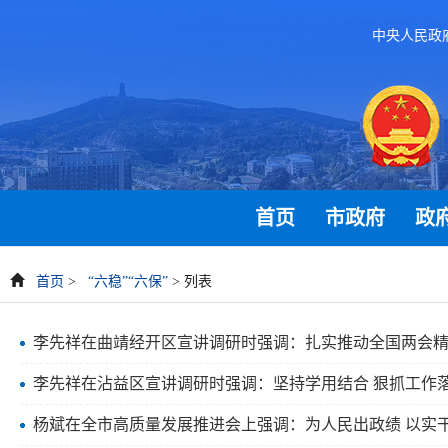
中央人民政
首页
市政府
政
首页
>
“六稳”“六保”
> 列表
李先祥在曲靖经开区宣讲调研时强调：扎实推动全国两会精神
李先祥在沾益区宣讲调研时强调：坚持学用结合 狠抓工作落
杨斌在全市高质量发展推进会上强调：为人民出政绩 以实