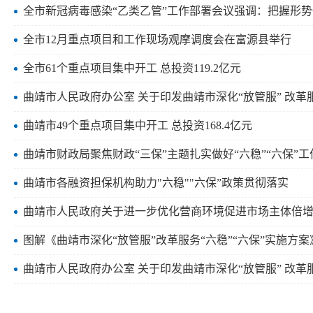
全市新冠病毒感染“乙类乙管”工作部署会议强调：把握形势
全市12月重点项目和工作现场观摩调度会在富源县举行
全市61个重点项目集中开工 总投资119.2亿元
曲靖市人民政府办公室 关于印发曲靖市深化“放管服” 改革服
曲靖市49个重点项目集中开工 总投资168.4亿元
曲靖市财政局聚焦财政“三保”主题扎实做好“六稳”“六保”工
曲靖市各融资担保机构助力"六稳""六保”政策贯彻落实
曲靖市人民政府关于进一步优化营商环境促进市场主体倍
图解《曲靖市深化“放管服”改革服务“六稳”“六保”实施方案
曲靖市人民政府办公室 关于印发曲靖市深化“放管服” 改革服