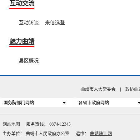
互动交流
互动访谈
来信选登
魅力曲靖
县区概况
曲靖市人大常委会
|
政协曲
国务院部门网站
各省市政府网站
网站地图
服务热线： 0874-12345
主办单位： 曲靖市人民政府办公室
运维：
曲靖珠江网