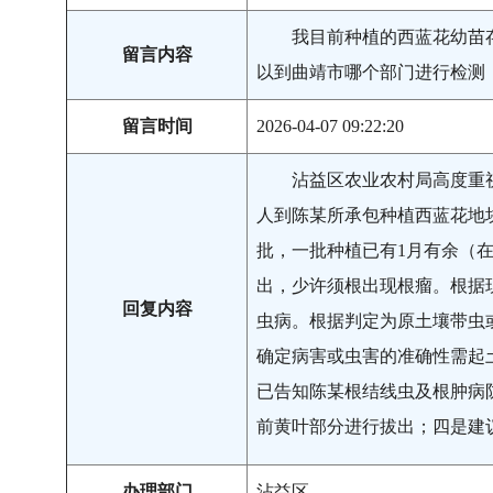
我目前种植的西蓝花幼苗
留言内容
以到曲靖市哪个部门进行检测
留言时间
2026-04-07 09:22:20
沾益区农业农村局高度重视
人到陈某所承包种植西蓝花地
批，一批种植已有1月有余（在
出，少许须根出现根瘤。根据
回复内容
虫病。根据判定为原土壤带虫
确定病害或虫害的准确性需起
已告知陈某根结线虫及根肿病
前黄叶部分进行拔出；四是建
办理部门
沾益区